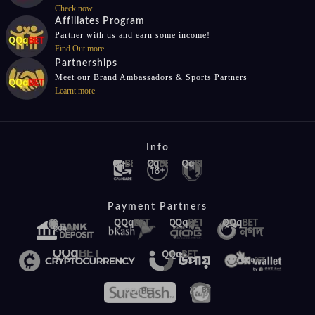
Check now
Affiliates Program
Partner with us and earn some income!
Find Out more
Partnerships
Meet our Brand Ambassadors & Sports Partners
Learnt more
Info
Payment Partners