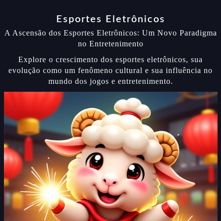
Esportes Eletrônicos
A Ascensão dos Esportes Eletrônicos: Um Novo Paradigma
no Entretenimento
Explore o crescimento dos esportes eletrônicos, sua
evolução como um fenômeno cultural e sua influência no
mundo dos jogos e entretenimento.