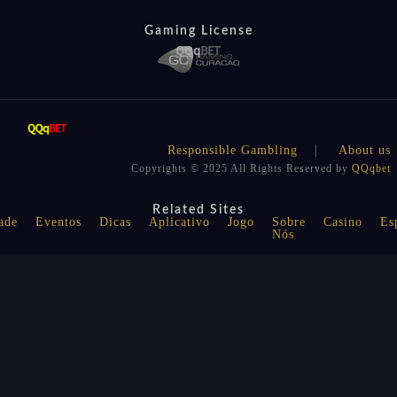
Gaming License
Responsible Gambling
About us
Copyrights © 2025 All Rights Reserved by
QQqbet
Related Sites
ade
Eventos
Dicas
Aplicativo
Jogo
Sobre
Casino
Es
Nós