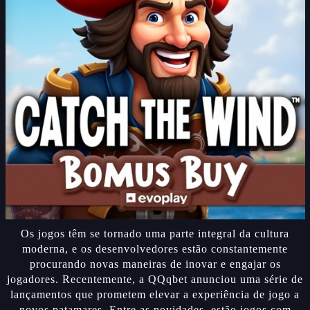
Os jogos têm se tornado uma parte integral da cultura
moderna, e os desenvolvedores estão constantemente
procurando novas maneiras de inovar e engajar os
jogadores. Recentemente, a QQqbet anunciou uma série de
lançamentos que prometem elevar a experiência de jogo a
novos patamares. Entre as novidades, estão jogos com