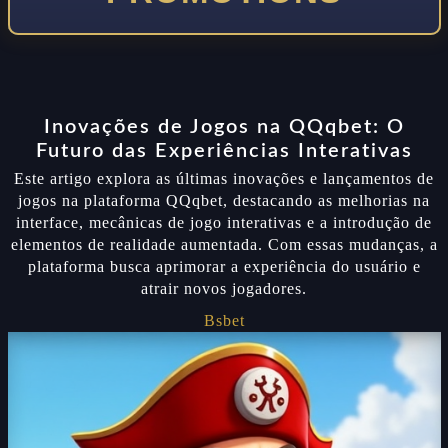
Inovações de Jogos na QQqbet: O
Futuro das Experiências Interativas
Este artigo explora as últimas inovações e lançamentos de
jogos na plataforma QQqbet, destacando as melhorias na
interface, mecânicas de jogo interativas e a introdução de
elementos de realidade aumentada. Com essas mudanças, a
plataforma busca aprimorar a experiência do usuário e
atrair novos jogadores.
Bsbet