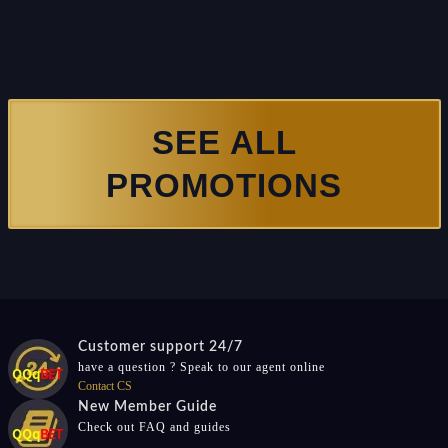
SEE ALL
PROMOTIONS
Customer support 24/7
have a question ? Speak to our agent online
Contact CS
New Member Guide
Check out FAQ and guides